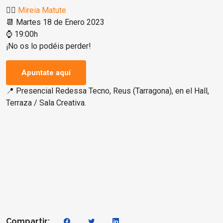
🙍‍♂️
Mireia Matute
📆 Martes 18 de Enero 2023
⌚ 19:00h
¡No os lo podéis perder!
Apuntate aquí
📍 Presencial Redessa Tecno, Reus (Tarragona), en el Hall,
Terraza / Sala Creativa.
Compartir: