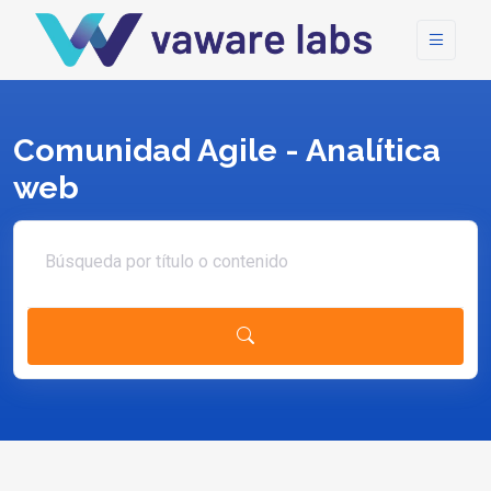
Comunidad Agile - Analítica
web
Search article