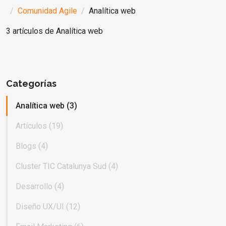
Comunidad Agile
Analítica web
3 artículos de Analítica web
Categorías
Analítica web (3)
Artículos (19)
Blogs (4)
Cluster TIC Catalunya Sud (4)
Desarrollo (4)
Diseño UX/UI (12)