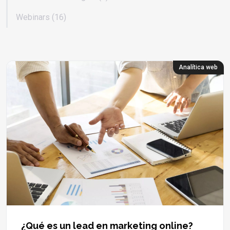
Webinars (16)
Analítica web
¿Qué es un lead en marketing online?