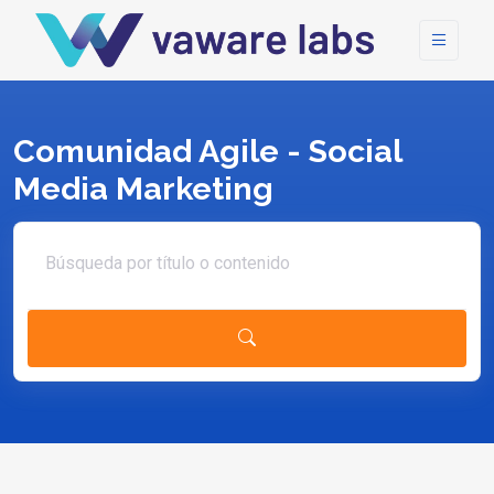
Comunidad Agile - Social
Media Marketing
Search article