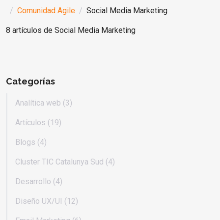
Comunidad Agile
Social Media Marketing
8 artículos de Social Media Marketing
Categorías
Analítica web (3)
Artículos (19)
Blogs (4)
Cluster TIC Catalunya Sud (4)
Desarrollo (4)
Diseño UX/UI (12)