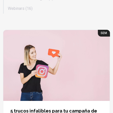
Webinars (16)
SEM
5 trucos infalibles para tu campaña de