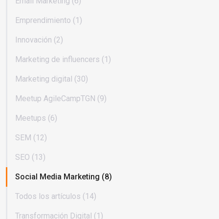
Email Marketing (6)
Emprendimiento (1)
Innovación (2)
Marketing de influencers (1)
Marketing digital (30)
Meetup AgileCampTGN (9)
Meetups (6)
SEM (12)
SEO (13)
Social Media Marketing (8)
Todos los artículos (14)
Transformación Digital (1)