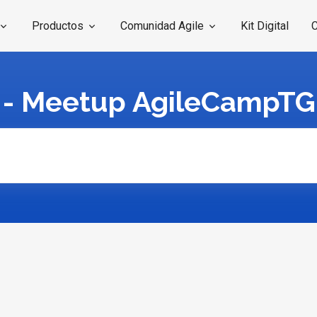
Productos
Comunidad Agile
Kit Digital
C
 - Meetup AgileCampT