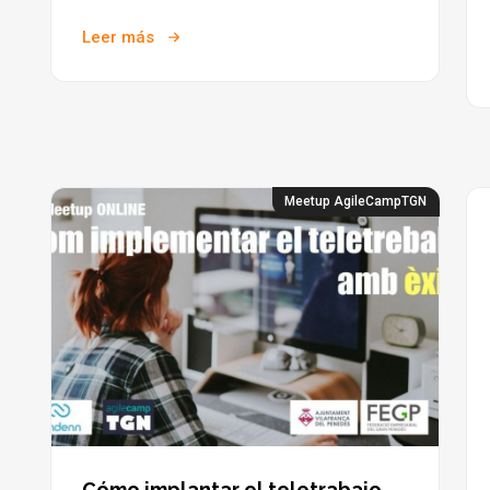
Leer más
Meetup AgileCampTGN
Cómo implantar el teletrabajo