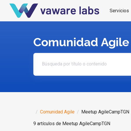
Servicios
Comunidad Agile
Search article
Comunidad Agile
Meetup AgileCampTGN
9 artículos de Meetup AgileCampTGN