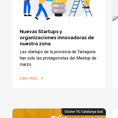
Nuevas Startups y
organizaciones innovadoras de
nuestra zona
Las startups de la provincia de Tarragona
han sido las protagonistas del Meetup de
marzo
Leer más
Cluster TIC Catalunya Sud