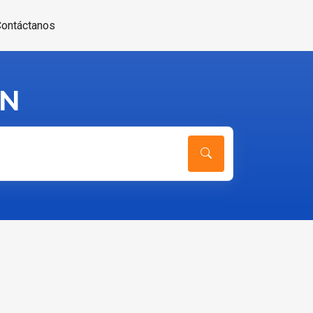
ontáctanos
GN