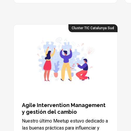
Cluster TIC Catalunya Sud
Agile Intervention Management
y gestión del cambio
Nuestro último Meetup estuvo dedicado a
las buenas prácticas para influenciar y