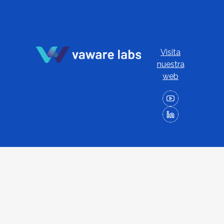
Visita
nuestra
web