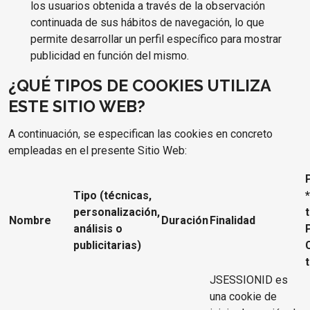
los usuarios obtenida a través de la observación
continuada de sus hábitos de navegación, lo que
permite desarrollar un perfil específico para mostrar
publicidad en función del mismo.
¿QUÉ TIPOS DE COOKIES UTILIZA
ESTE SITIO WEB?
A continuación, se especifican las cookies en concreto
empleadas en el presente Sitio Web:
Tipo (técnicas,
personalización,
t
Nombre
Duración
Finalidad
análisis o
publicitarias)
JSESSIONID es
una cookie de