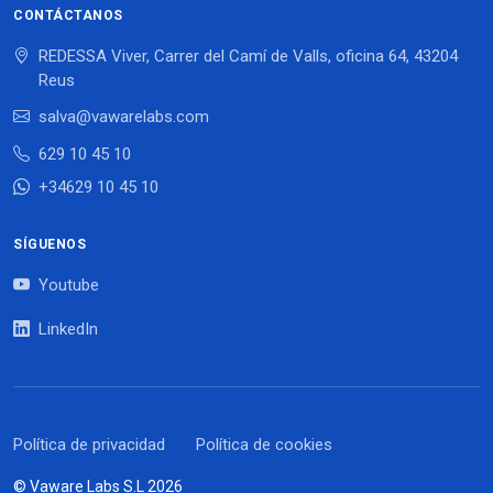
CONTÁCTANOS
REDESSA Viver, Carrer del Camí de Valls, oficina 64, 43204
Reus
salva@vawarelabs.com
629 10 45 10
+34629 10 45 10
SÍGUENOS
Youtube
LinkedIn
Política de privacidad
Política de cookies
© Vaware Labs S.L 2026