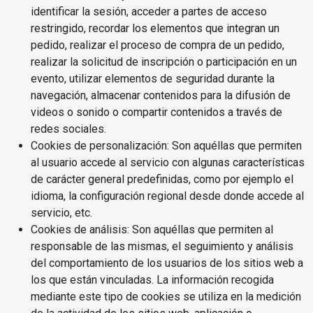
identificar la sesión, acceder a partes de acceso
restringido, recordar los elementos que integran un
pedido, realizar el proceso de compra de un pedido,
realizar la solicitud de inscripción o participación en un
evento, utilizar elementos de seguridad durante la
navegación, almacenar contenidos para la difusión de
videos o sonido o compartir contenidos a través de
redes sociales.
Cookies de personalización: Son aquéllas que permiten
al usuario accede al servicio con algunas características
de carácter general predefinidas, como por ejemplo el
idioma, la configuración regional desde donde accede al
servicio, etc.
Cookies de análisis: Son aquéllas que permiten al
responsable de las mismas, el seguimiento y análisis
del comportamiento de los usuarios de los sitios web a
los que están vinculadas. La información recogida
mediante este tipo de cookies se utiliza en la medición